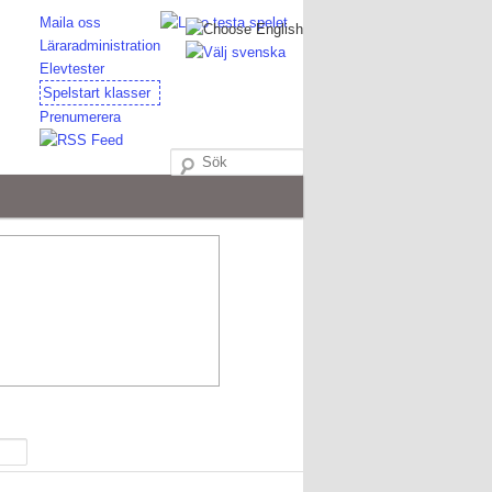
Maila oss
Läraradministration
Elevtester
Sök
Spelstart klasser
Prenumerera