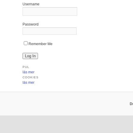
Username
Password
Remember Me
PUL
läs mer
COOKIES
läs mer
D